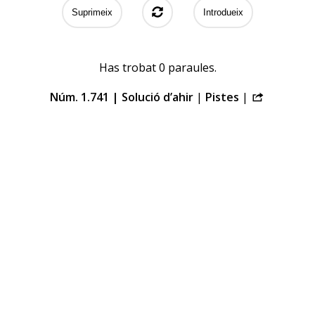
Suprimeix
Introdueix
Has trobat
0
paraules
.
Núm. 1.741 |
Solució d’ahir
|
Pistes
|